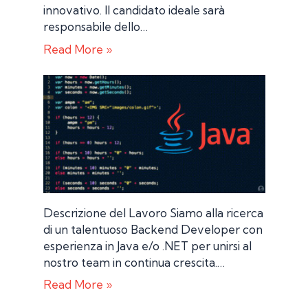
innovativo. Il candidato ideale sarà
responsabile dello…
Read More »
Descrizione del Lavoro Siamo alla ricerca
di un talentuoso Backend Developer con
esperienza in Java e/o .NET per unirsi al
nostro team in continua crescita.…
Read More »