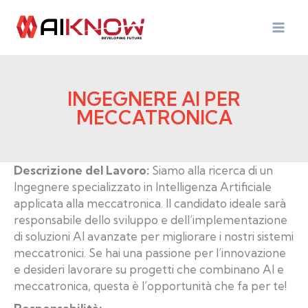
Vai
al
contenuto
INGEGNERE AI PER
MECCATRONICA
Descrizione del Lavoro:
Siamo alla ricerca di un
Ingegnere specializzato in Intelligenza Artificiale
applicata alla meccatronica. Il candidato ideale sarà
responsabile dello sviluppo e dell’implementazione
di soluzioni AI avanzate per migliorare i nostri sistemi
meccatronici. Se hai una passione per l’innovazione
e desideri lavorare su progetti che combinano AI e
meccatronica, questa è l’opportunità che fa per te!