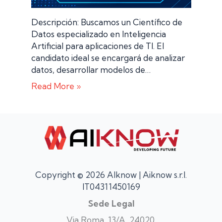
Descripción: Buscamos un Científico de
Datos especializado en Inteligencia
Artificial para aplicaciones de TI. El
candidato ideal se encargará de analizar
datos, desarrollar modelos de…
Read More »
Copyright © 2026 AIknow | Aiknow s.r.l.
IT04311450169
Sede Legal
Via Roma, 13/A, 24020,