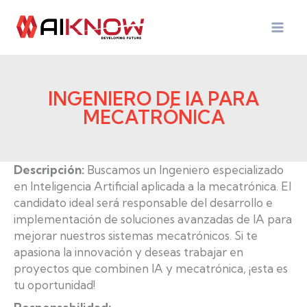
Skip
to
content
INGENIERO DE IA PARA
MECATRÓNICA
Descripción:
Buscamos un Ingeniero especializado
en Inteligencia Artificial aplicada a la mecatrónica. El
candidato ideal será responsable del desarrollo e
implementación de soluciones avanzadas de IA para
mejorar nuestros sistemas mecatrónicos. Si te
apasiona la innovación y deseas trabajar en
proyectos que combinen IA y mecatrónica, ¡esta es
tu oportunidad!