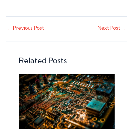
←
Previous Post
Next Post
→
Related Posts