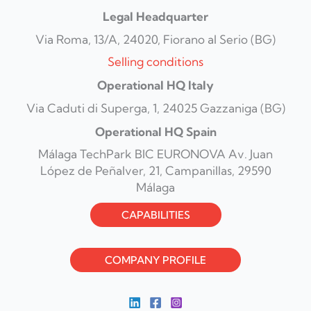
Legal Headquarter
Via Roma, 13/A, 24020, Fiorano al Serio (BG)
Selling conditions
Operational HQ Italy
Via Caduti di Superga, 1, 24025 Gazzaniga (BG)
Operational HQ Spain
Málaga TechPark BIC EURONOVA Av. Juan
López de Peñalver, 21, Campanillas, 29590
Málaga
CAPABILITIES
COMPANY PROFILE