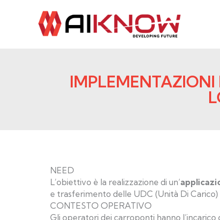
Vai
al
contenuto
IMPLEMENTAZIONI 
L
NEED
L’obiettivo è la realizzazione di un’
applicazi
e trasferimento delle UDC (Unità Di Carico)
CONTESTO OPERATIVO
Gli operatori dei carroponti hanno l’incarico