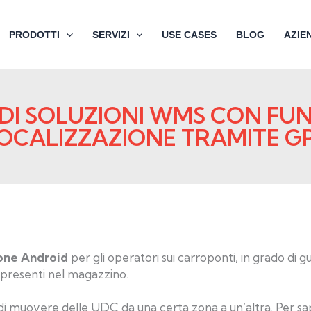
PRODOTTI
SERVIZI
USE CASES
BLOG
AZIE
DI SOLUZIONI WMS CON FUN
OCALIZZAZIONE TRAMITE G
one Android
per gli operatori sui carroponti, in grado di gu
 presenti nel magazzino.
 di muovere delle UDC da una certa zona a un’altra. Per sap