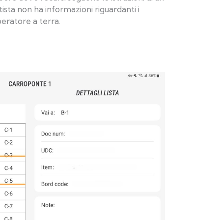
ista non ha informazioni riguardanti i
peratore a terra.