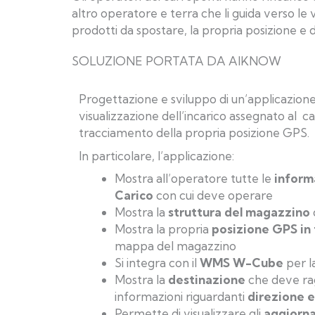
altro operatore e terra che li guida verso le
prodotti da spostare, la propria posizione e 
SOLUZIONE PORTATA DA AIKNOW
Progettazione e sviluppo di un’applicazion
visualizzazione dell’incarico assegnato al ca
tracciamento della propria posizione GPS.
In particolare, l’applicazione:
Mostra all’operatore tutte le
informa
Carico
con cui deve operare
Mostra la
struttura del magazzino
Mostra la propria
posizione GPS in
mappa del magazzino
Si integra con il
WMS W-Cube
per l
Mostra la
destinazione
che deve ra
informazioni riguardanti
direzione e
Permette di visualizzare gli
aggiornam