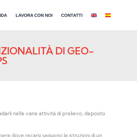
NDA
LAVORA CON NOI
CONTATTI
ZIONALITÀ DI GEO-
PS
idarli nelle varie attività di prelievo, deposito
ere dove recarsi seguono le istruzioni di un