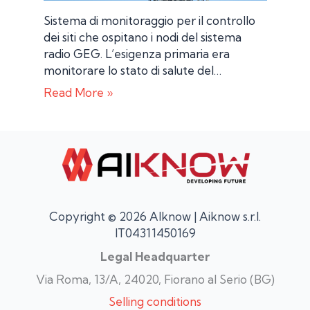
Sistema di monitoraggio per il controllo
dei siti che ospitano i nodi del sistema
radio GEG. L’esigenza primaria era
monitorare lo stato di salute del…
Read More »
Copyright © 2026 AIknow | Aiknow s.r.l.
IT04311450169
Legal Headquarter
Via Roma, 13/A, 24020, Fiorano al Serio (BG)
Selling conditions