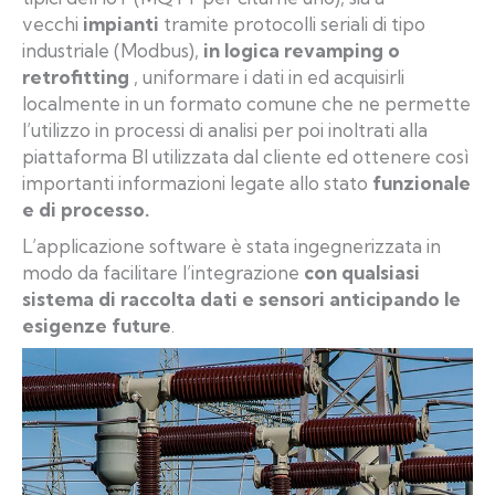
vecchi
impianti
tramite protocolli seriali di tipo
industriale (Modbus),
in logica revamping o
retrofitting
, uniformare i dati in ed acquisirli
localmente in un formato comune che ne permette
l’utilizzo in processi di analisi per poi inoltrati alla
piattaforma BI utilizzata dal cliente ed ottenere così
importanti informazioni legate allo stato
funzionale
e di processo.
L’applicazione software è stata ingegnerizzata in
modo da facilitare l’integrazione
con qualsiasi
sistema di raccolta dati e sensori anticipando le
esigenze future
.