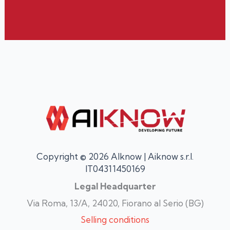
Copyright © 2026 AIknow | Aiknow s.r.l.
IT04311450169
Legal Headquarter
Via Roma, 13/A, 24020, Fiorano al Serio (BG)
Selling conditions