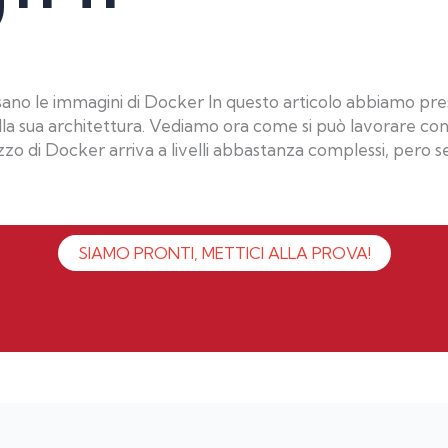
sano le immagini di Docker In questo articolo abbiamo pr
lla sua architettura. Vediamo ora come si può lavorare co
izzo di Docker arriva a livelli abbastanza complessi, pero s
SIAMO PRONTI, METTICI ALLA PROVA!