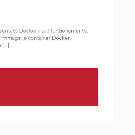
esentato Docker il suo funzionamento,
n immagini e container Docker.
e […]