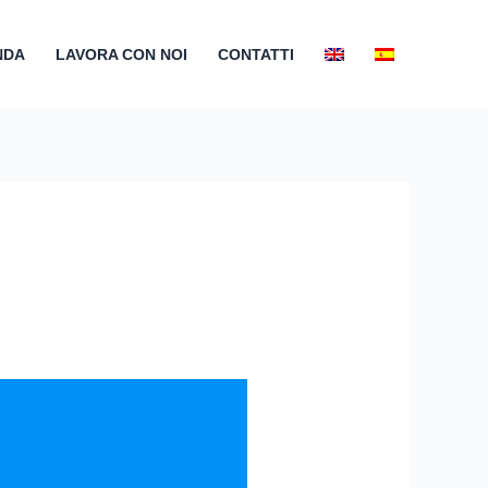
NDA
LAVORA CON NOI
CONTATTI