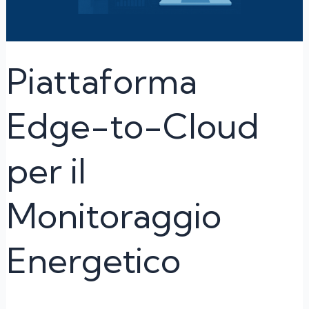
Energetico
Piattaforma
Edge-to-Cloud
per il
Monitoraggio
Energetico