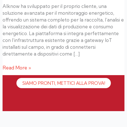
AIknow ha sviluppato per il proprio cliente, una
soluzione avanzata per il monitoraggio energetico,
offrendo un sistema completo per la raccolta, l’analisi e
la visualizzazione dei dati di produzione e consumo
energetico. La piattaforma si integra perfettamente
con l’infrastruttura esistente grazie a gateway IoT
installati sul campo, in grado di connettersi
direttamente a dispositivi come […]
Read More »
SIAMO PRONTI, METTICI ALLA PROVA!