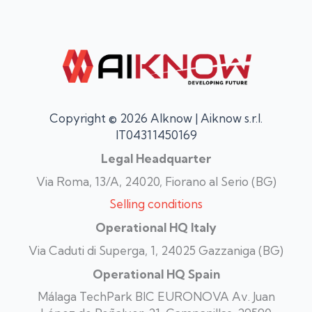
Copyright © 2026 AIknow | Aiknow s.r.l.
IT04311450169
Legal Headquarter
Via Roma, 13/A, 24020, Fiorano al Serio (BG)
Selling conditions
Operational HQ Italy
Via Caduti di Superga, 1, 24025 Gazzaniga (BG)
Operational HQ Spain
Málaga TechPark BIC EURONOVA Av. Juan