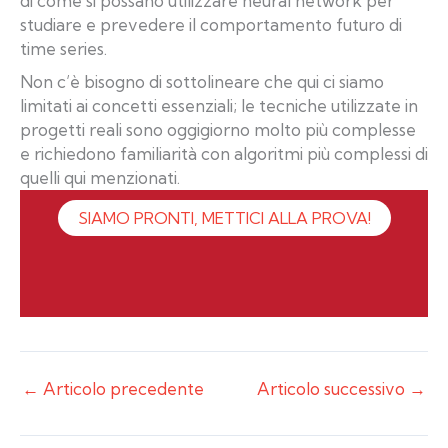
di come si possano utilizzare neural network per
studiare e prevedere il comportamento futuro di
time series.
Non c’è bisogno di sottolineare che qui ci siamo
limitati ai concetti essenziali; le tecniche utilizzate in
progetti reali sono oggigiorno molto più complesse
e richiedono familiarità con algoritmi più complessi di
quelli qui menzionati.
SIAMO PRONTI, METTICI ALLA PROVA!
←
Articolo precedente
Articolo successivo
→