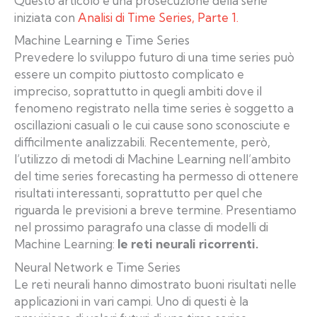
Questo articolo è una prosecuzione della serie
iniziata con
Analisi di Time Series, Parte 1.
Machine Learning e Time Series
Prevedere lo sviluppo futuro di una time series può
essere un compito piuttosto complicato e
impreciso, soprattutto in quegli ambiti dove il
fenomeno registrato nella time series è soggetto a
oscillazioni casuali o le cui cause sono sconosciute e
difficilmente analizzabili. Recentemente, però,
l’utilizzo di metodi di Machine Learning nell’ambito
del time series forecasting ha permesso di ottenere
risultati interessanti, soprattutto per quel che
riguarda le previsioni a breve termine. Presentiamo
nel prossimo paragrafo una classe di modelli di
Machine Learning:
le reti neurali ricorrenti.
Neural Network e Time Series
Le reti neurali hanno dimostrato buoni risultati nelle
applicazioni in vari campi. Uno di questi è la