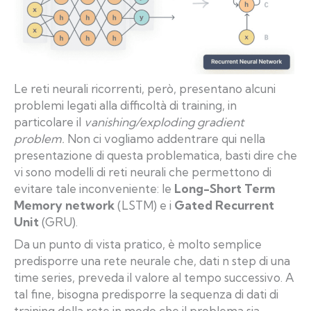
Le reti neurali ricorrenti, però, presentano alcuni
problemi legati alla difficoltà di training, in
particolare il
vanishing/exploding gradient
problem.
Non ci vogliamo addentrare qui nella
presentazione di questa problematica, basti dire che
vi sono modelli di reti neurali che permettono di
evitare tale inconveniente: le
Long-Short Term
Memory network
(LSTM) e i
Gated Recurrent
Unit
(GRU).
Da un punto di vista pratico, è molto semplice
predisporre una rete neurale che, dati n step di una
time series, preveda il valore al tempo successivo. A
tal fine, bisogna predisporre la sequenza di dati di
training della rete in modo che il problema sia