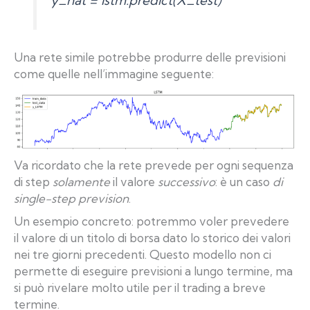
y_hat = lstm.predict(X_test)
Una rete simile potrebbe produrre delle previsioni
come quelle nell’immagine seguente:
Va ricordato che la rete prevede per ogni sequenza
di step
solamente
il valore
successivo
: è un caso
di
single-step prevision
.
Un esempio concreto: potremmo voler prevedere
il valore di un titolo di borsa dato lo storico dei valori
nei tre giorni precedenti. Questo modello non ci
permette di eseguire previsioni a lungo termine, ma
si può rivelare molto utile per il trading a breve
termine.