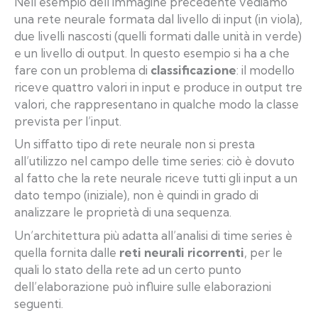
Nell’esempio dell’immagine precedente vediamo
una rete neurale formata dal livello di input (in viola),
due livelli nascosti (quelli formati dalle unità in verde)
e un livello di output. In questo esempio si ha a che
fare con un problema di
classificazione
: il modello
riceve quattro valori in input e produce in output tre
valori, che rappresentano in qualche modo la classe
prevista per l’input.
Un siffatto tipo di rete neurale non si presta
all’utilizzo nel campo delle time series: ciò è dovuto
al fatto che la rete neurale riceve tutti gli input a un
dato tempo (iniziale), non è quindi in grado di
analizzare le proprietà di una sequenza.
Un’architettura più adatta all’analisi di time series è
quella fornita dalle
reti neurali ricorrenti
, per le
quali lo stato della rete ad un certo punto
dell’elaborazione può influire sulle elaborazioni
seguenti.