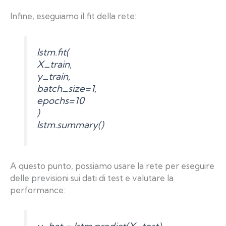
Infine, eseguiamo il fit della rete:
lstm.fit(
X_train,
y_train,
batch_size=1,
epochs=10
)
lstm.summary()
A questo punto, possiamo usare la rete per eseguire
delle previsioni sui dati di test e valutare la
performance: