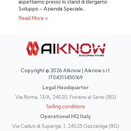
aspettiamo presso lo stand di Bergamo
Sviluppo – Azienda Speciale…
Read More »
Copyright © 2026 AIknow | Aiknow s.r.l.
IT04311450169
Legal Headquarter
Via Roma, 13/A, 24020, Fiorano al Serio (BG)
Selling conditions
Operational HQ Italy
Via Caduti di Superga, 1, 24025 Gazzaniga (BG)