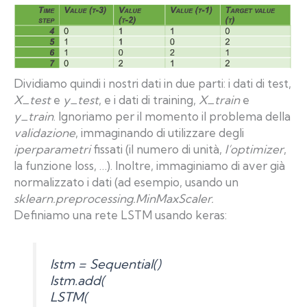
Dividiamo quindi i nostri dati in due parti: i dati di test,
X_test
e
y_test
, e i dati di training,
X_train
e
y_train
. Ignoriamo per il momento il problema della
validazione
, immaginando di utilizzare degli
iperparametri
fissati (il numero di unità,
l’optimizer
,
la funzione loss, …). Inoltre, immaginiamo di aver già
normalizzato i dati (ad esempio, usando un
sklearn.preprocessing.MinMaxScaler.
Definiamo una rete LSTM usando keras:
lstm = Sequential()
lstm.add(
LSTM(