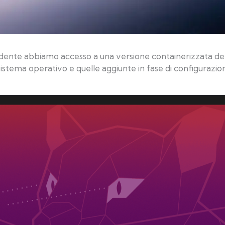
ente abbiamo accesso a una versione containerizzata del
 sistema operativo e quelle aggiunte in fase di configurazi