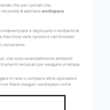
iende che per i privati che,
 necessità di adottare
workspace
containerizzate e deployate in ambienti di
a macchina varie opzioni e vari browser.
nto cercavamo.
uri, che sono essenzialmente ambienti
e strumenti necessari per eseguire un’ampia
gare in rete o compiere altre operazioni
un server Kasm esegue i workspace come