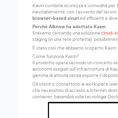
Kasm combina sicurezza e comodità per forn
inevitabilmente, con l’avvento del lavoro
browser-based sicuri
ed efficienti è dive
Perchè AIknow ha adottato Kasm
Stavamo cercando una soluzione
cloud-b
staging (in una rete protetta), possibilm
È stato così che abbiamo scoperto Kasm: u
Come funziona Kasm?
Il prodotto opera secondo un concetto sem
autonomi eseguiti sull’infrastruttura di K
gamma di attività senza esporre il disposit
Gli utenti si connettono ai workspace usa
che necessitino di accesso a Internet dir
container, basandosi sulla tecnologia Dock