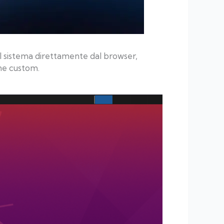
 sistema direttamente dal browser,
one custom.