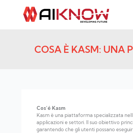
Vai
al
contenuto
COSA È KASM: UNA
Cos’é Kasm
Kasm è una piattaforma specializzata nel
applicazioni e settori. Il suo obiettivo prin
garantendo che gli utenti possano eseguir