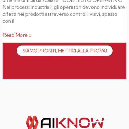
umani e difficili da scalare. CONTESTO OPERATIVO
Nei processi industriali, gli operatori devono individuare
difetti nei prodotti attraverso controlli visivi, spesso
con il
Read More »
SIAMO PRONTI, METTICI ALLA PROVA!