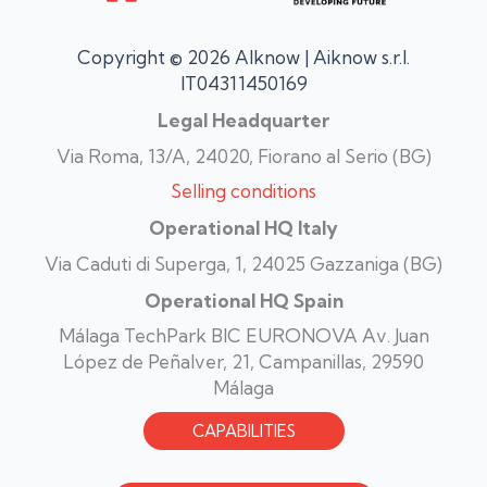
Copyright © 2026 AIknow | Aiknow s.r.l.
IT04311450169
Legal Headquarter
Via Roma, 13/A, 24020, Fiorano al Serio (BG)
Selling conditions
Operational HQ Italy
Via Caduti di Superga, 1, 24025 Gazzaniga (BG)
Operational HQ Spain
Málaga TechPark BIC EURONOVA Av. Juan
López de Peñalver, 21, Campanillas, 29590
Málaga
CAPABILITIES