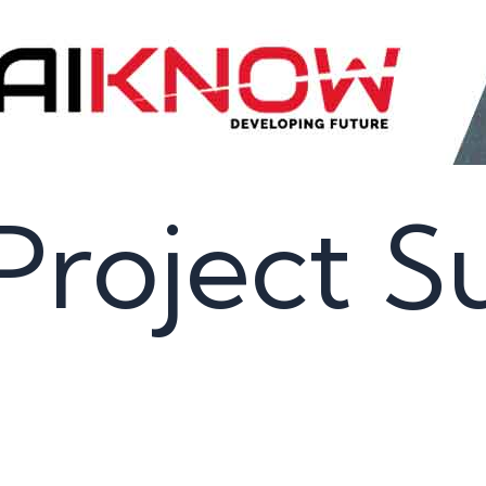
Project 