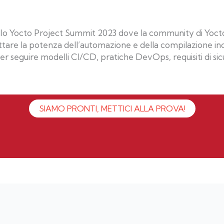
allo Yocto Project Summit 2023 dove la community di Yoct
uttare la potenza dell’automazione e della compilazione inc
per seguire modelli CI/CD, pratiche DevOps, requisiti di si
SIAMO PRONTI, METTICI ALLA PROVA!