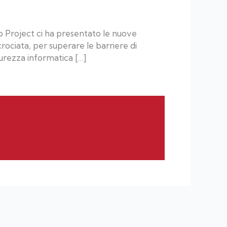
o Project ci ha presentato le nuove
rociata, per superare le barriere di
curezza informatica […]