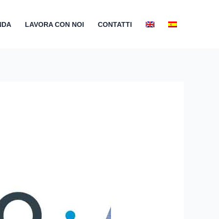
NDA
LAVORA CON NOI
CONTATTI