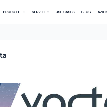
PRODOTTI
SERVIZI
USE CASES
BLOG
AZIE
ta